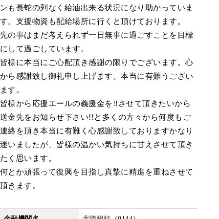
ンも長蛇の列なく給油出来る状況になり助かっていま
す。支援物資も配給場所に行くと頂けております。
先の事はまだ考えられず一日無事に過ごすことを目標
にして過ごしています。
皆様に本当にご心配頂き感謝の限りでございます。心
から感謝致し御礼申し上げます。本当に有難うござい
ます。
皆様から応援エールの義援金を!!させて頂きたいから
送金先をお知らせ下さい!!と多くの方々から何度もご
連絡を頂き本当に有難く心感謝致しておりますかなり
迷いましたが、皆様の温かい気持ちに甘えさせて頂き
たく思います。
何とか頑張って復興を目指し真摯に精進を重ねさせて
頂きます。
金融機関名
北陸銀行（0144）