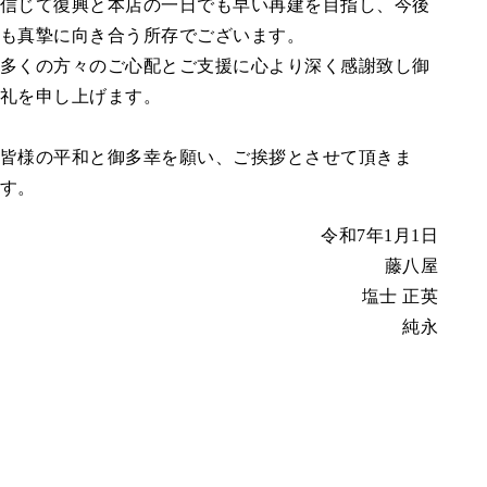
信じて復興と本店の一日でも早い再建を目指し、今後
も真摯に向き合う所存でございます。
多くの方々のご心配とご支援に心より深く感謝致し御
礼を申し上げます。
皆様の平和と御多幸を願い、ご挨拶とさせて頂きま
す。
令和7年1月1日
藤八屋
塩士 正英
純永