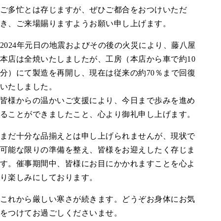
ご多忙とは存じますが、ぜひご都合をおつけいただ
き、ご来場賜りますようお願い申し上げます。
2024年元日の地震およびその後の火災により、藤八屋
本店は全焼いたしましたが、工房（本店から車で約
10
分）にて製造を再開し、現在は従来の約
70
％まで回復
いたしました。
皆様からの温かいご支援により、今日まで歩みを進め
ることができましたこと、心より御礼申し上げます。
まだ十分な品揃えとは申し上げられませんが、現状で
可能な限りの準備を整え、皆様をお迎えしたく存じま
す。催事期間中、皆様にお目にかかれますことを心よ
り楽しみにしております。
これから厳しい寒さが続きます。どうぞお身体にお気
をつけてお過ごしくださいませ。