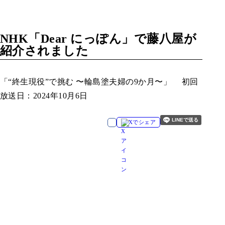
NHK「Dear にっぽん」で藤八屋が
紹介されました
「“終生現役”で挑む 〜輪島塗夫婦の9か月〜」 初回
放送日：2024年10月6日
Xでシェア