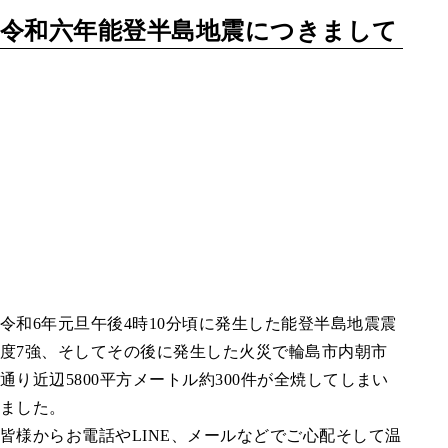
令和六年能登半島地震につきまして
令和6年元旦午後4時10分頃に発生した能登半島地震震
度7強、そしてその後に発生した火災で輪島市内朝市
通り近辺5800平方メートル約300件が全焼してしまい
ました。
皆様からお電話やLINE、メールなどでご心配そして温